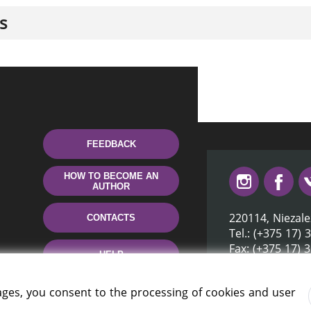
s
FEEDBACK
HOW TO BECOME AN
AUTHOR
220114, Niezale
CONTACTS
Tel.: (+375 17) 
Fax: (+375 17) 
HELP
E-mail: inbox@n
ages, you consent to the processing of cookies and user