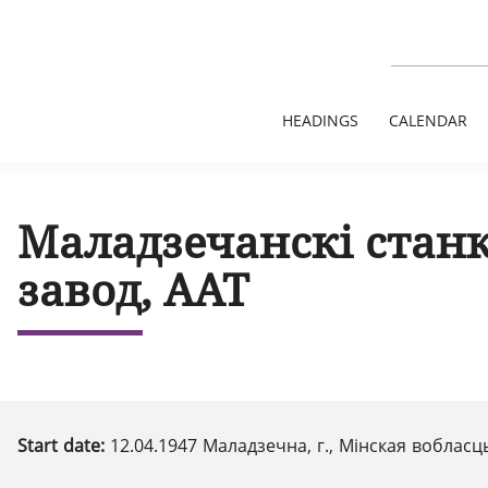
HEADINGS
CALENDAR
Маладзечанскі стан
завод, ААТ
Start date:
12.04.1947 Маладзечна, г., Мінская вобласц