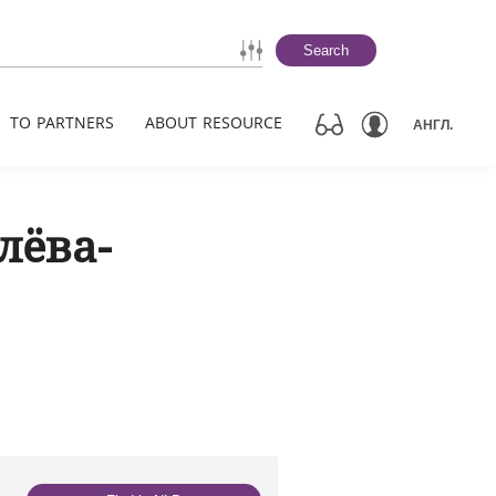
Search
TO PARTNERS
ABOUT RESOURCE
АНГЛ.
лёва-