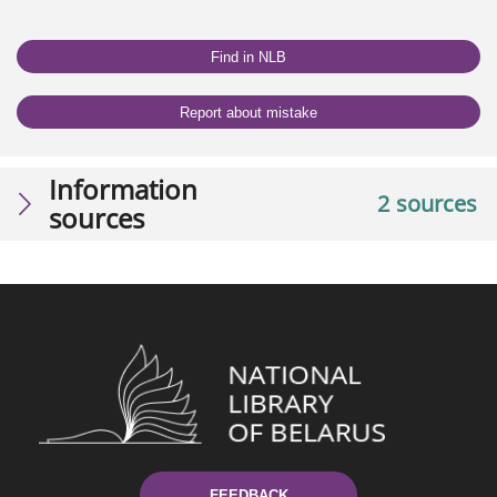
Find in NLB
Report about mistake
Information
2 sources
sources
FEEDBACK