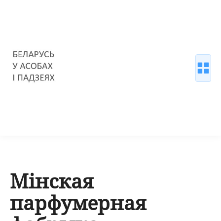
Мінская
парфумерная