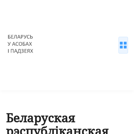
Беларуская
рэспубліканская