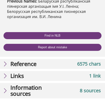
Previous Names:
Беларуская рэспубліканская
піянерская арганізацыя імя У.І. Леніна;
Белорусская республиканская пионерская
организация им. В.И. Ленина
Find in NLB
Report about mistake
Reference
6575 chars
Links
1 link
Information
8 sources
sources