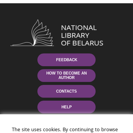
FEEDBACK
HOW TO BECOME AN
AUTHOR
CONTACTS
HELP
The site uses cookies. By continuing to browse