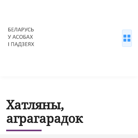
Хатляны,
аграгарадок