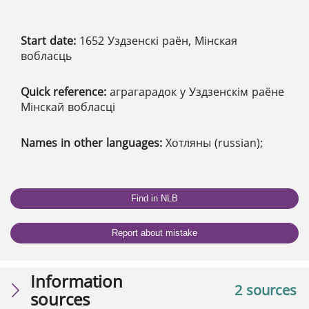
Start date:
1652 Уздзенскі раён, Мінская
вобласць
Quick reference:
аграгарадок у Уздзенскім раёне
Мінскай вобласці
Names in other languages:
Хотляны (russian);
Find in NLB
Report about mistake
Information
2 sources
sources