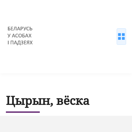
Цырын, вёска