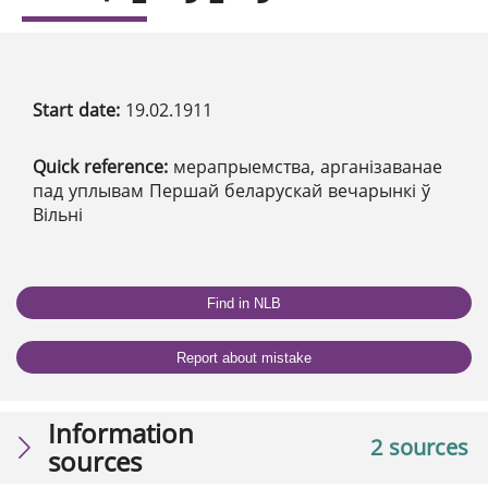
Start date:
19.02.1911
Quick reference:
мерапрыемства, арганізаванае
пад уплывам Першай беларускай вечарынкі ў
Вільні
Find in NLB
Report about mistake
Information
2 sources
sources