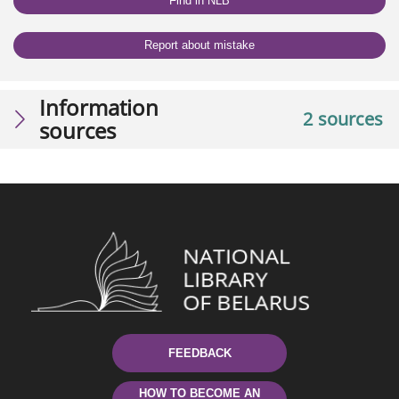
Find in NLB
Report about mistake
Information
2 sources
sources
FEEDBACK
HOW TO BECOME AN