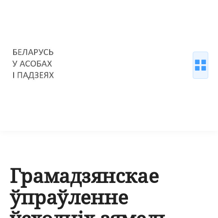
Грамадзянскае
ўпраўленне