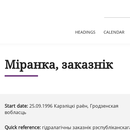
HEADINGS
CALENDAR
Міранка, заказнік
Start date:
25.09.1996 Карэліцкі раён, Гродзенская
вобласць
Quick reference:
гідралагічны заказнік рэспубліканскаг