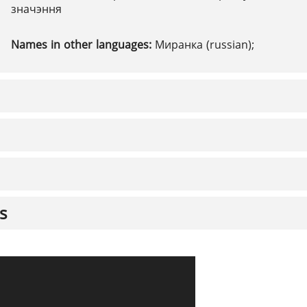
значэння
Names in other languages:
Миранка (russian);
s