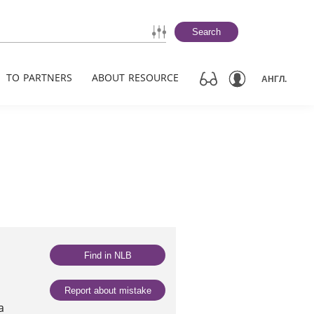
Search
TO PARTNERS
ABOUT RESOURCE
АНГЛ.
Find in NLB
Report about mistake
а