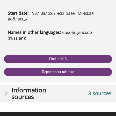
Start date:
1937 Валожынскі раён, Мінская
вобласць
Names in other languages:
Саковщинское
(russian);
Find in NLB
Report about mistake
Information
3 sources
sources