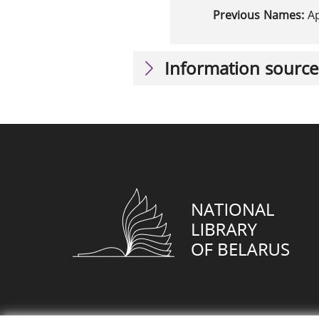
Previous Names:
А
Information source