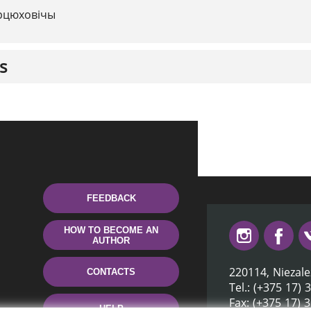
рцюховічы
s
FEEDBACK
HOW TO BECOME AN
AUTHOR
220114, Niezale
CONTACTS
Tel.: (+375 17) 
Fax: (+375 17) 
HELP