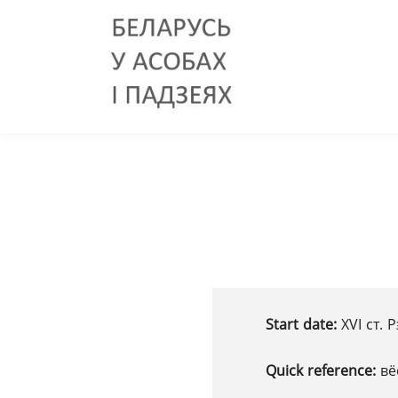
Start date:
XVІ ст.
Quick reference:
вё