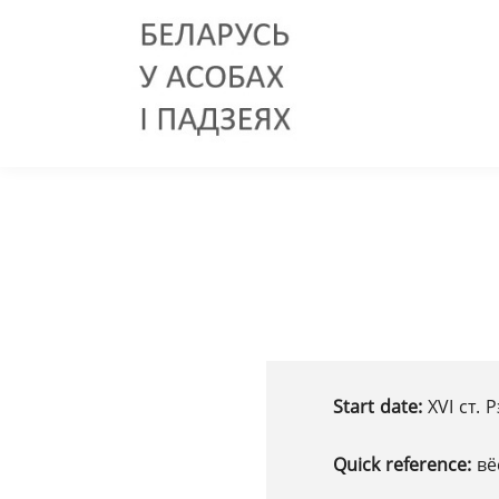
Start date:
XVІ ст.
Quick reference:
вё