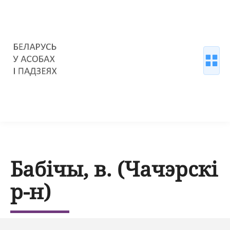
Бабічы, в. (Чачэрскі
р-н)