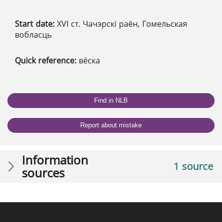
Start date:
XVІ ст. Чачэрскі раён, Гомельская
вобласць
Quick reference:
вёска
Find in NLB
Report about mistake
Information
1 source
sources