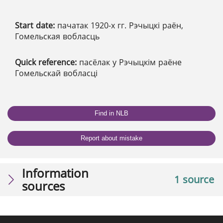
Start date:
пачатак 1920-х гг. Рэчыцкі раён,
Гомельская вобласць
Quick reference:
пасёлак у Рэчыцкім раёне
Гомельскай вобласці
Find in NLB
Report about mistake
Information
1 source
sources