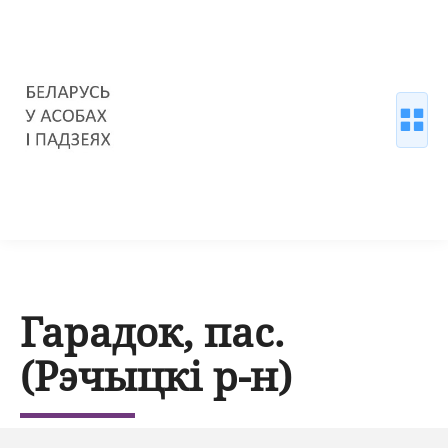
Гарадок, пас.
(Рэчыцкі р-н)