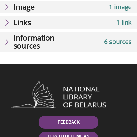
Image
1 image
Links
1 link
Information
6 sources
sources
FEEDBACK
HOW TO BECOME AN