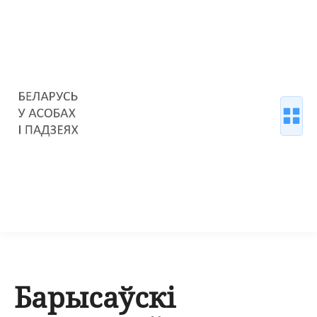
Барысаўскі