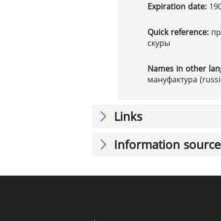
Expiration date:
19
Quick reference:
пр
скуры
Names in other la
мануфактура (russi
Links
Information source