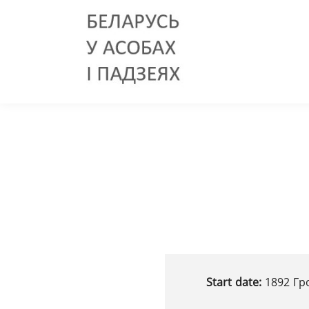
Start date:
1892 Гро