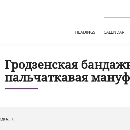
HEADINGS
CALENDAR
Гродзенская бандаж
пальчаткавая мануф
дна, г.