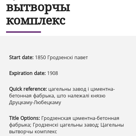
вытворчы
комплекс
Start date:
1850 Гродзенскі павет
Expiration date:
1908
Quick reference:
цагельны завод і цэментна-
бетонная фабрыка, што належалі князю
Друцкаму-Любецкаму
Title Options:
Гродзенская цэментна-бетонная
фабрыка; Гродзенскі цагельны завод; Цагельны
вытворчы комплекс