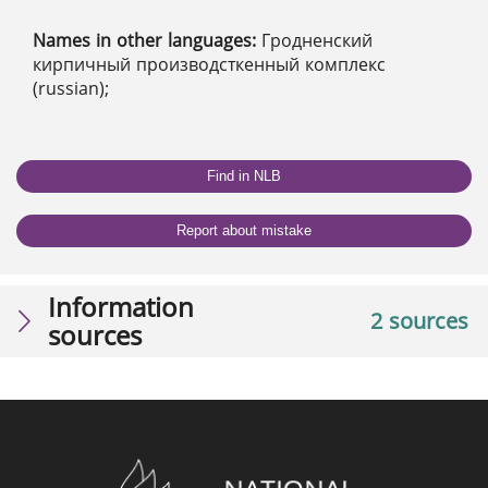
Names in other languages:
Гродненский
кирпичный производсткенный комплекс
(russian);
Find in NLB
Report about mistake
Information
2 sources
sources