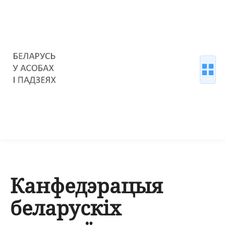
Канфедэрацыя
беларускіх