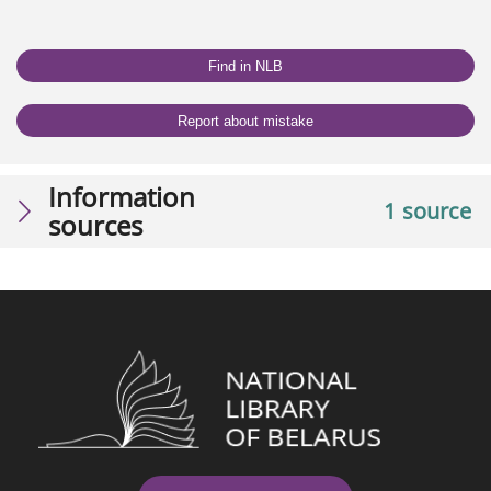
Find in NLB
Report about mistake
Information
1 source
sources