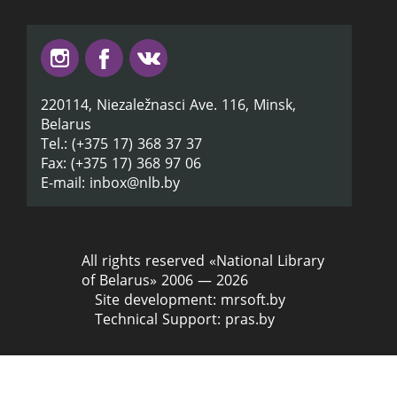
220114, Niezaležnasci Ave. 116, Minsk,
Belarus
Tel.: (+375 17) 368 37 37
Fax: (+375 17) 368 97 06
E-mail: inbox@nlb.by
All rights reserved «National Library
of Belarus» 2006 — 2026
Site development:
mrsoft.by
Technical Support:
pras.by