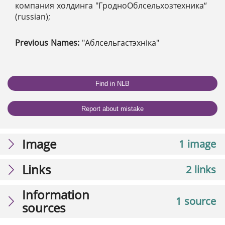
компания холдинга "ГродноОблсельхозтехника“
(russian);
Previous Names:
"Аблсельгастэхніка"
Find in NLB
Report about mistake
Image
1 image
Links
2 links
Information
1 source
sources