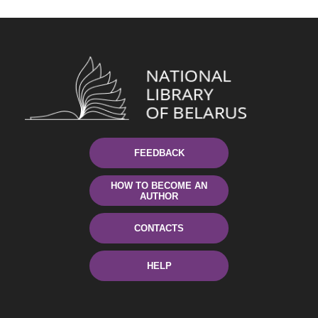
FEEDBACK
HOW TO BECOME AN
AUTHOR
CONTACTS
HELP