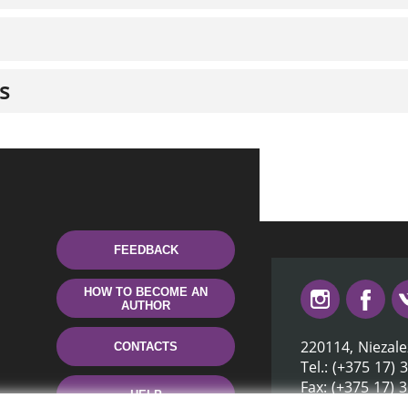
s
FEEDBACK
HOW TO BECOME AN
AUTHOR
220114, Niezale
CONTACTS
Tel.: (+375 17) 
Fax: (+375 17) 
HELP
E-mail: inbox@n