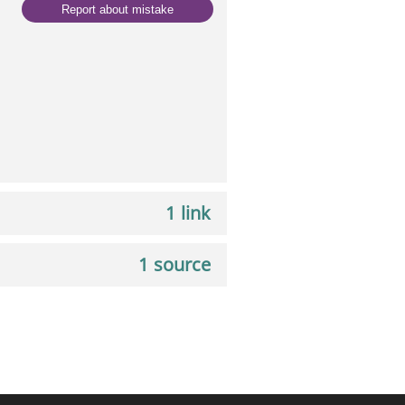
Report about mistake
1 link
1 source