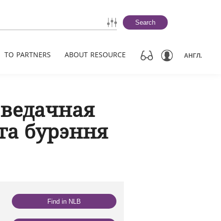
Search
TO PARTNERS
ABOUT RESOURCE
АНГЛ.
ведачная
га бурэння
Find in NLB