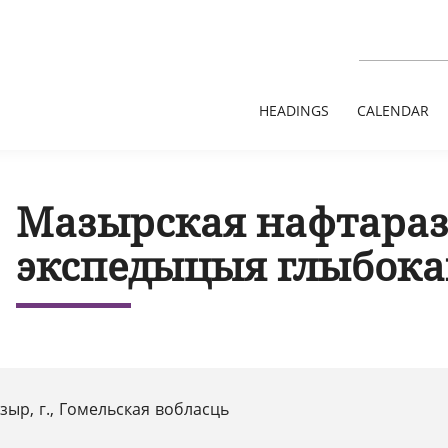
HEADINGS
CALENDAR
Мазырская нафтараз
экспедыцыя глыбока
зыр, г., Гомельская вобласць