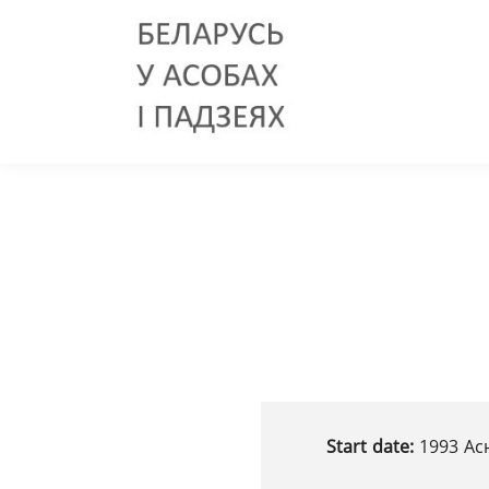
Start date:
1993 Ас