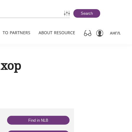
Search
TO PARTNERS
ABOUT RESOURCE
АНГЛ.
хор
Find in NLB