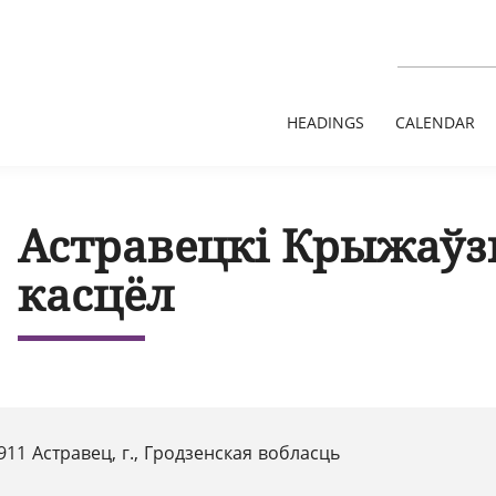
HEADINGS
CALENDAR
Астравецкі Крыжаўз
касцёл
11 Астравец, г., Гродзенская вобласць