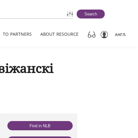
Search
TO PARTNERS
ABOUT RESOURCE
АНГЛ.
віжанскі
Find in NLB