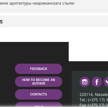
мнік архітэктуры неараманскага стылю
s
FEEDBACK
HOW TO BECOME AN
AUTHOR
220114, Niezale
CONTACTS
Tel.: (+375 17) 
Fax: (+375 17) 
HELP