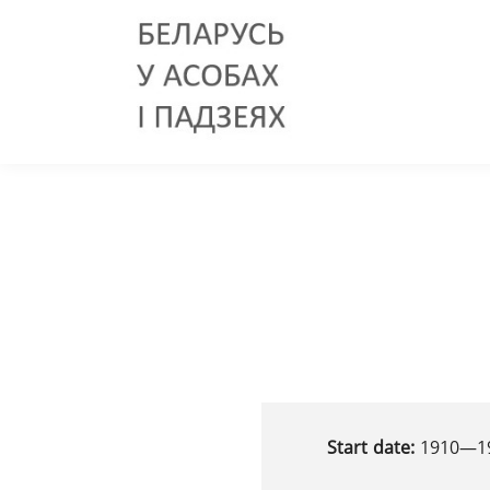
Start date:
1910—19