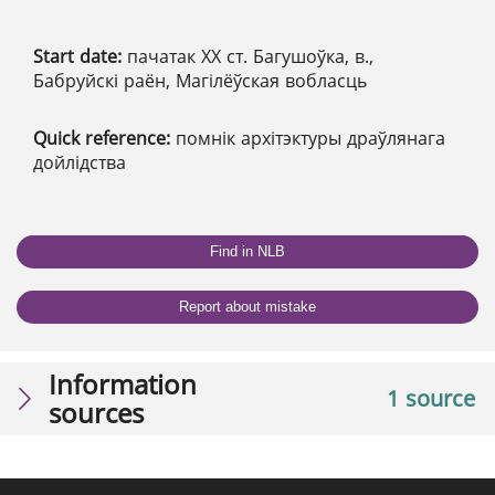
Start date:
пачатак ХХ ст. Багушоўка, в.,
Бабруйскі раён, Магілёўская вобласць
Quick reference:
помнік архітэктуры драўлянага
дойлідства
Find in NLB
Report about mistake
Information
1 source
sources