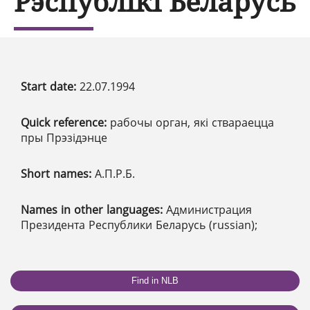
Рэспублікі Беларусь
Start date:
22.07.1994
Quick reference:
рабочы орган, які ствараецца
пры Прэзідэнце
Short names:
А.П.Р.Б.
Names in other languages:
Администрация
Президента Республики Беларусь (russian);
Find in NLB