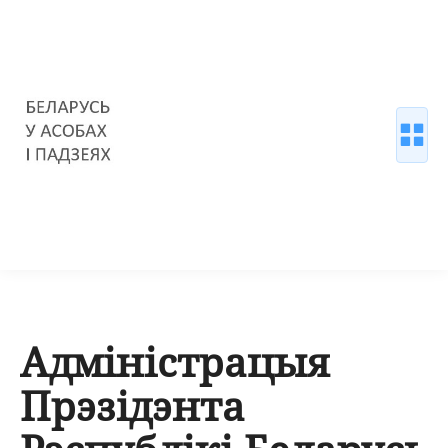
Адміністрацыя
Прэзідэнта