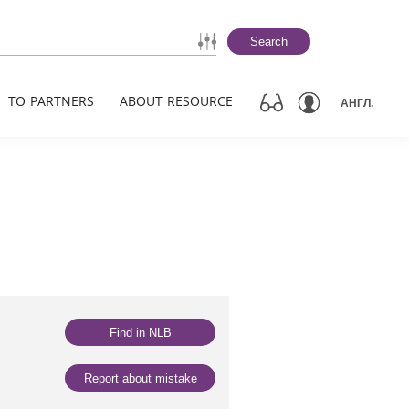
Search
TO PARTNERS
ABOUT RESOURCE
АНГЛ.
Find in NLB
Report about mistake