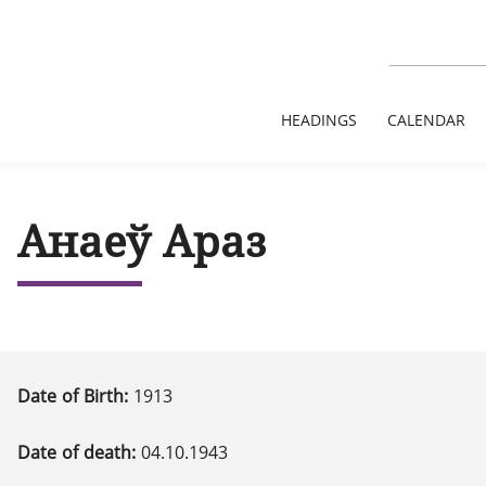
HEADINGS
CALENDAR
Анаеў Араз
Date of Birth:
1913
Date of death:
04.10.1943