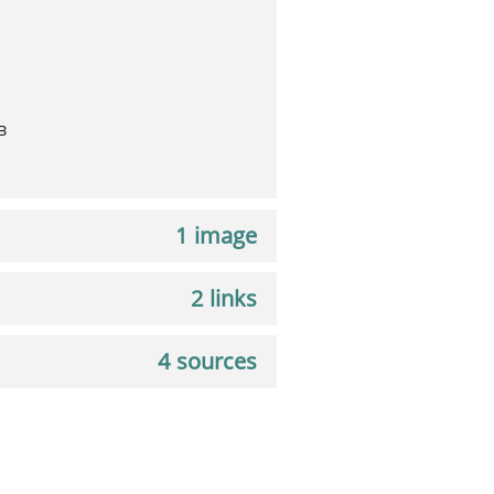
в
1 image
2 links
4 sources