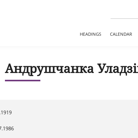
HEADINGS
CALENDAR
Андрушчанка Уладзі
.1919
7.1986