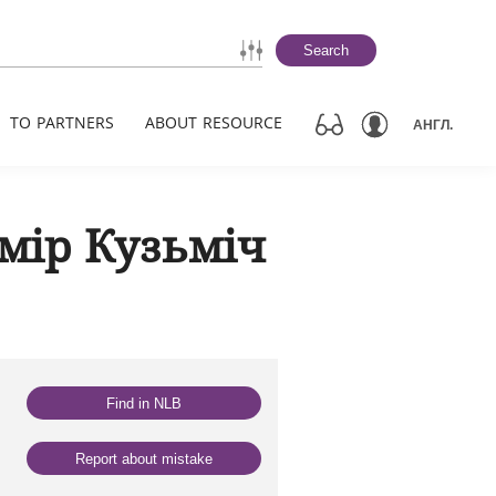
Search
TO PARTNERS
ABOUT RESOURCE
АНГЛ.
мір Кузьміч
Find in NLB
Report about mistake