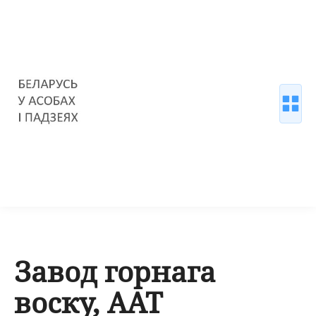
Завод горнага
воску, ААТ