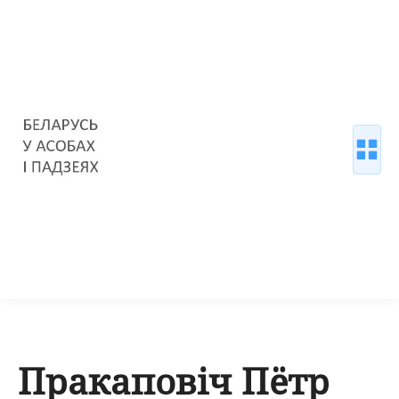
Пракаповіч Пётр