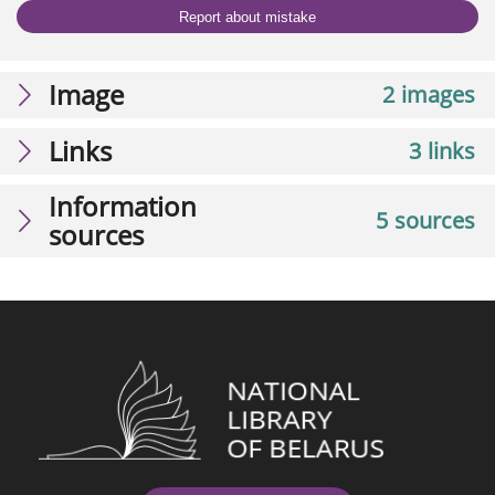
Report about mistake
Image
2 images
Links
3 links
Information
5 sources
sources