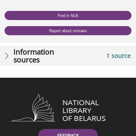
Find in NLB
Report about mistake
Information
1 source
sources
FEEDBACK