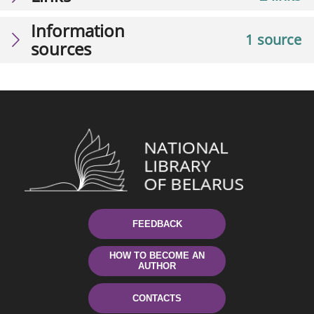
Information
1 source
sources
FEEDBACK
HOW TO BECOME AN
AUTHOR
CONTACTS