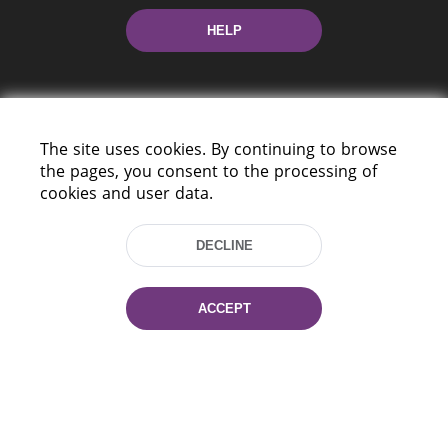
HELP
The site uses cookies. By continuing to browse
the pages, you consent to the processing of
cookies and user data.
220114, Niezaležnasci Ave. 116, Minsk,
Belarus
DECLINE
Tel.: (+375 17) 368 37 37
Fax: (+375 17) 368 97 06
E-mail: inbox@nlb.by
ACCEPT
All rights reserved «National Library
of Belarus» 2006 — 2026
Site development:
mrsoft.by