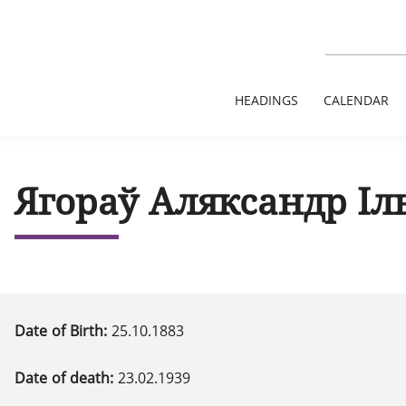
HEADINGS
CALENDAR
Ягораў Аляксандр Іл
Date of Birth:
25.10.1883
Date of death:
23.02.1939