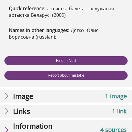
Quick reference:
артыстка балета, заслужаная
артыстка Беларусі (2009)
Names in other languages:
Дятко Юлия
Борисовна (russian);
Find in NLB
Report about mistake
Image
1 image
Links
1 link
Information
4 sources