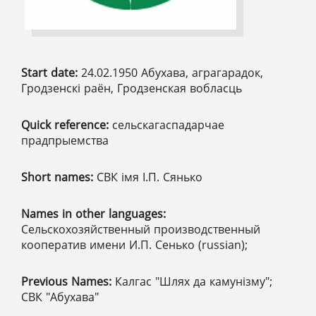
Start date:
24.02.1950 Абухава, аграгарадок,
Гродзенскі раён, Гродзенская вобласць
Quick reference:
сельскагаспадарчае
прадпрыемства
Short names:
СВК імя І.П. Сянько
Names in other languages:
Сельскохозяйственный производственный
кооператив имени И.П. Сенько (russian);
Previous Names:
Калгас "Шлях да камунізму";
СВК "Абухава"