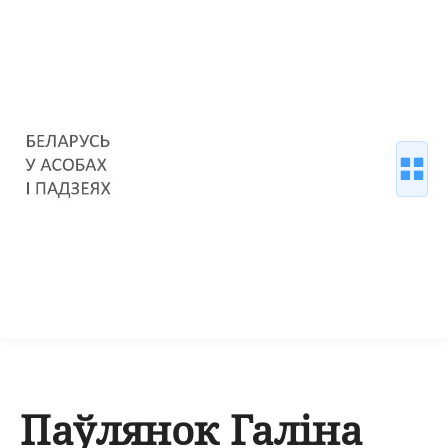
Паўлянок Галіна