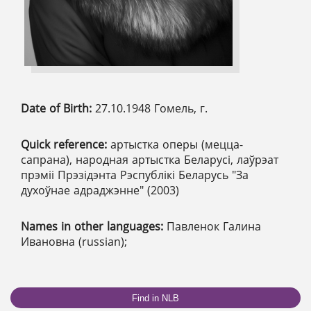
Date of Birth:
27.10.1948 Гомель, г.
Quick reference:
артыстка оперы (мецца-
сапрана), народная артыстка Беларусі, лаўрэат
прэміі Прэзідэнта Рэспублікі Беларусь "За
духоўнае адраджэнне" (2003)
Names in other languages:
Павленок Галина
Ивановна (russian);
Find in NLB