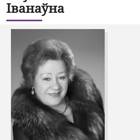
Іванаўна