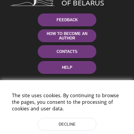
FEEDBACK
HOW TO BECOME AN
AUTHOR
CONTACTS
HELP
The site uses cookies. By continuing to browse
the pages, you consent to the processing of
cookies and user data.
220114, Niezaležnasci Ave. 116, Minsk,
DECLINE
Belarus