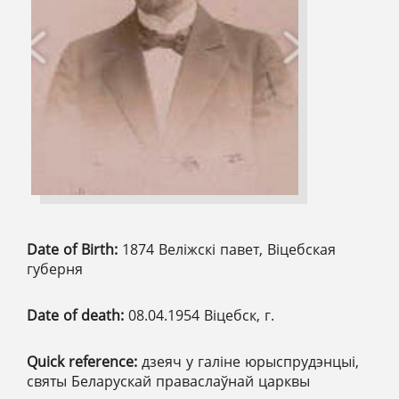
Date of Birth:
1874 Веліжскі павет, Віцебская
губерня
Date of death:
08.04.1954 Віцебск, г.
Quick reference:
дзеяч у галіне юрыспрудэнцыі,
святы Беларускай праваслаўнай царквы