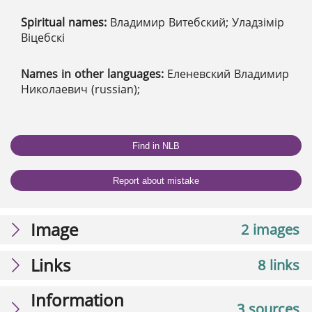
Spiritual names:
Владимир Витебский; Уладзімір
Віцебскі
Names in other languages:
Еленевский Владимир
Николаевич (russian);
Find in NLB
Report about mistake
Image
2 images
Links
8 links
Information
3 sources