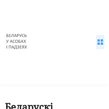
Беларускі