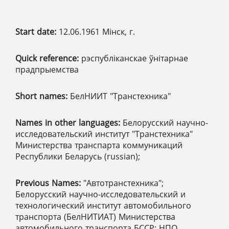
Start date:
12.06.1961 Мінск, г.
Quick reference:
рэспубліканскае ўнітарнае
прадпрыемства
Short names:
БелНИИТ "Транстехника"
Names in other languages:
Белорусский научно-
исследовательский институт "Транстехника"
Министерства транспарта коммуникаций
Республики Беларусь (russian);
Previous Names:
"Автотранстехника";
Белорусский научно-исследовательский и
технологический институт автомобильного
транспорта (БелНИТИАТ) Министерства
автомобильного транспорта БССР; НПО