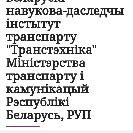
навукова-даследчы
інстытут
транспарту
"Транстэхніка"
Міністэрства
транспарту і
камунікацый
Рэспублікі
Беларусь, РУП