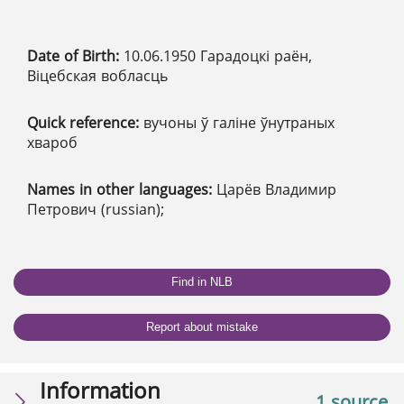
Date of Birth:
10.06.1950 Гарадоцкі раён,
Віцебская вобласць
Quick reference:
вучоны ў галіне ўнутраных
хвароб
Names in other languages:
Царёв Владимир
Петрович (russian);
Find in NLB
Report about mistake
Information
1 source