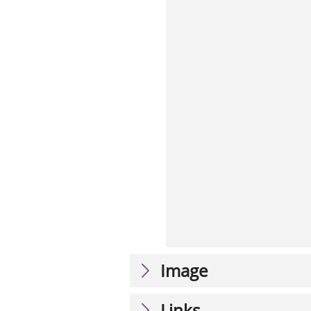
Image
Links