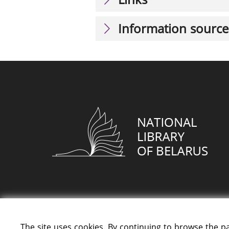
Information source
The site uses cookies. By continuing to browse the p