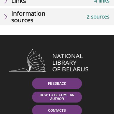
Links
4 links
Information
2 sources
sources
FEEDBACK
HOW TO BECOME AN
AUTHOR
CONTACTS