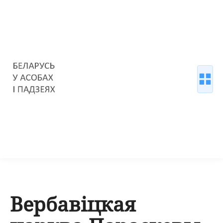
Вербавіцкая