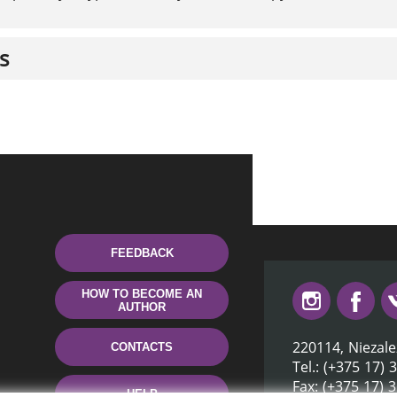
s
FEEDBACK
HOW TO BECOME AN
AUTHOR
220114, Niezale
CONTACTS
Tel.: (+375 17) 
Fax: (+375 17) 
HELP