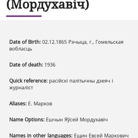
(Мордухавіч)
Date of Birth:
02.12.1865 Рэчыца, г., Гомельская
вобласць
Date of death:
1936
Quick reference:
расійскі палітычны дзеяч і
журналіст
Aliases:
Е. Марков
Name Options:
Ешчын Яўсей Мордухавіч
Names in other languages:
Ещин Евсей Маркович