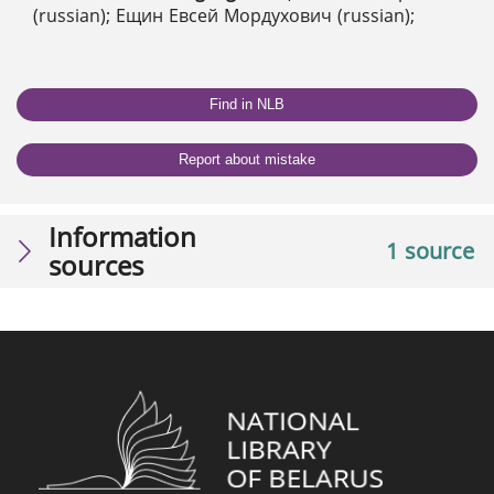
(russian); Ещин Евсей Мордухович (russian);
Find in NLB
Report about mistake
Information
1 source
sources