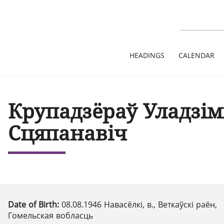
HEADINGS
CALENDAR
Крупадзёраў Уладзім
Сцяпанавіч
Date of Birth:
08.08.1946 Навасёлкі, в., Веткаўскі раён,
Гомельская вобласць