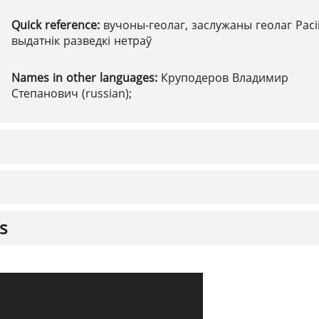
Quick reference:
вучоны-геолаг, заслужаны геолаг Расіі
выдатнік разведкі нетраў
Names in other languages:
Круподеров Владимир
Степанович (russian);
s