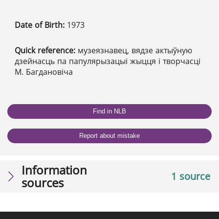
Date of Birth:
1973
Quick reference:
музеязнавец, вядзе актыўную
дзейнасць па папулярызацыі жыцця і творчасці
М. Багдановіча
Find in NLB
Report about mistake
Information
1 source
sources