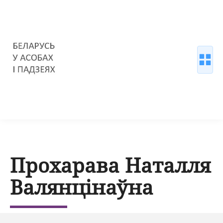
Прохарава Наталля
Валянцінаўна