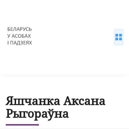
Яшчанка Аксана
Рыгораўна