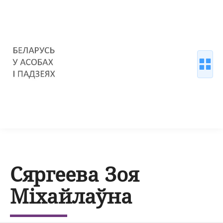
Сяргеева Зоя
Міхайлаўна