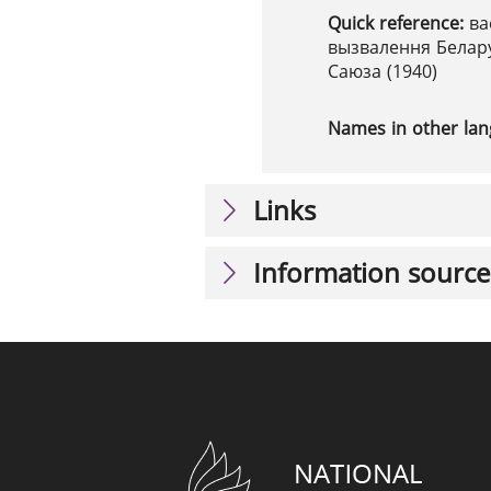
Quick reference:
ва
вызвалення Белару
Саюза (1940)
Names in other la
Links
Information source