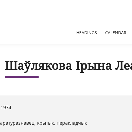
HEADINGS
CALENDAR
Шаўлякова Ірына Ле
.1974
таратуразнавец, крытык, перакладчык