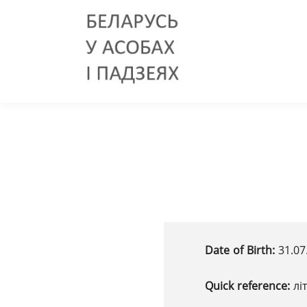
Date of Birth:
31.07
Quick reference:
лі