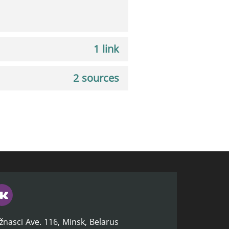
1 link
2 sources
žnasci Ave. 116, Minsk, Belarus