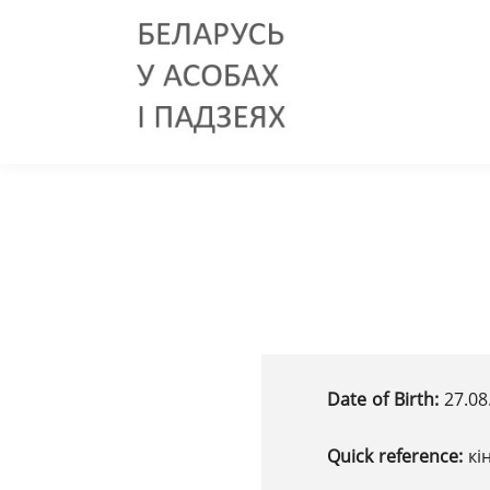
Date of Birth:
27.08
Quick reference:
кі