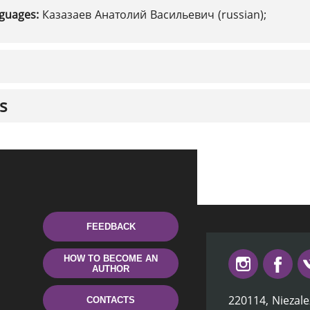
nguages:
Казазаев Анатолий Васильевич (russian);
s
FEEDBACK
HOW TO BECOME AN
AUTHOR
220114, Niezale
CONTACTS